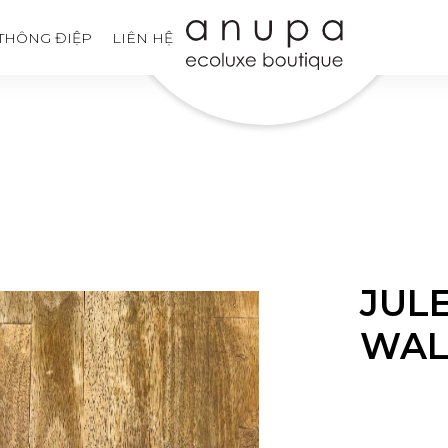
THÔNG ĐIỆP
LIÊN HỆ
JUL
WAL