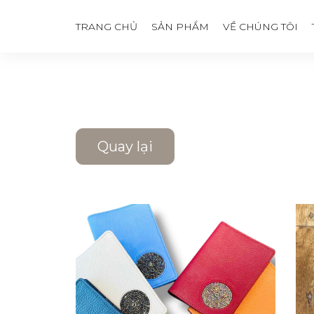
TRANG CHỦ
SẢN PHẨM
VỀ CHÚNG TÔI
Quay lại