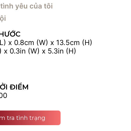
tình yêu của tôi
ội
THƯỚC
L) x 0.8cm (W) x 13.5cm (H)
) x 0.3in (W) x 5.3in (H)
ỞI ĐIỂM
00
m tra tình trạng