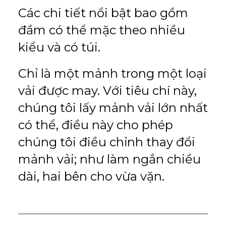
Các chi tiết nổi bật bao gồm
đầm có thể mặc theo nhiều
kiểu và có túi.
Chỉ là một mảnh trong một loại
vải được may. Với tiêu chí này,
chúng tôi lấy mảnh vải lớn nhất
có thể, điều này cho phép
chúng tôi điều chỉnh thay đổi
mảnh vải; như làm ngắn chiều
dài, hai bên cho vừa vặn.