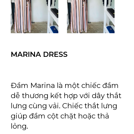
for:
EN
VI
MARINA DRESS
Đầm Marina là một chiếc đầm
dễ thương kết hợp với dây thắt
lưng cùng vải. Chiếc thắt lưng
giúp đầm cột chặt hoặc thả
lỏng.