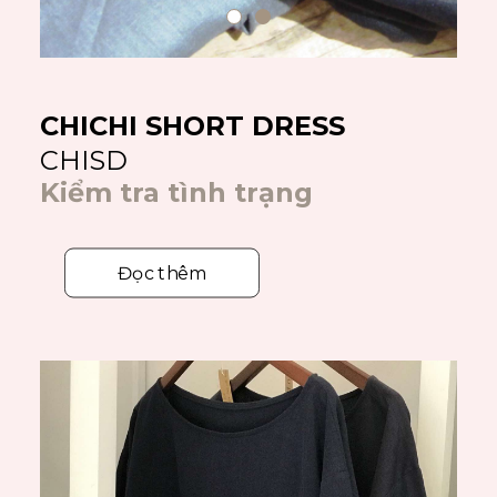
CHICHI SHORT DRESS
CHISD
Kiểm tra tình trạng
Đọc thêm