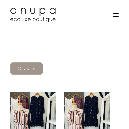
Quay lại
Search