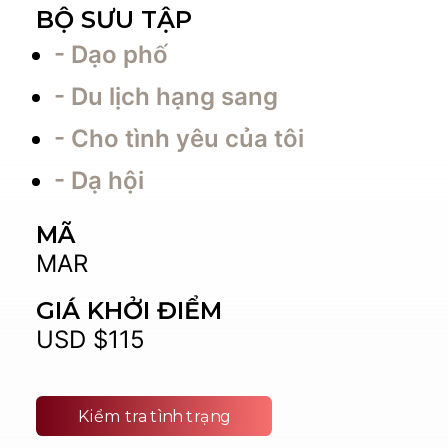
BỘ SƯU TẬP
- Dạo phố
- Du lịch hạng sang
- Cho tình yêu của tôi
- Dạ hội
MÃ
MAR
GIÁ KHỞI ĐIỂM
USD $115
Kiểm tra tình trạng