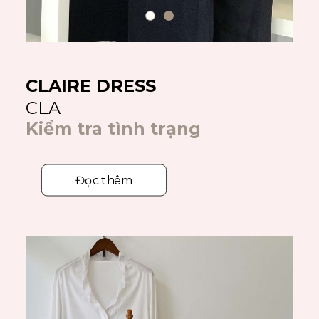
CLAIRE DRESS
CLA
Kiểm tra tình trạng
Đọc thêm