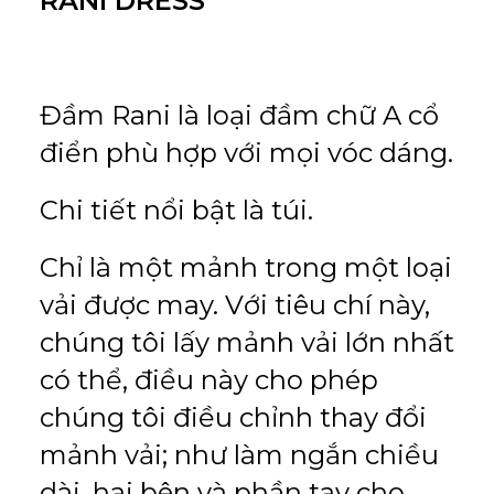
RANI DRESS
Đầm Rani là loại đầm chữ A cổ
điển phù hợp với mọi vóc dáng.
Chi tiết nổi bật là túi.
Chỉ là một mảnh trong một loại
vải được may. Với tiêu chí này,
chúng tôi lấy mảnh vải lớn nhất
có thể, điều này cho phép
chúng tôi điều chỉnh thay đổi
mảnh vải; như làm ngắn chiều
dài, hai bên và phần tay cho