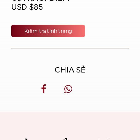
USD $85
Kiểm tra tình trạng
CHIA SẺ