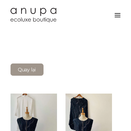
Quay lại
Search