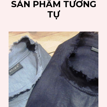
SẢN PHẨM TƯƠNG
TỰ