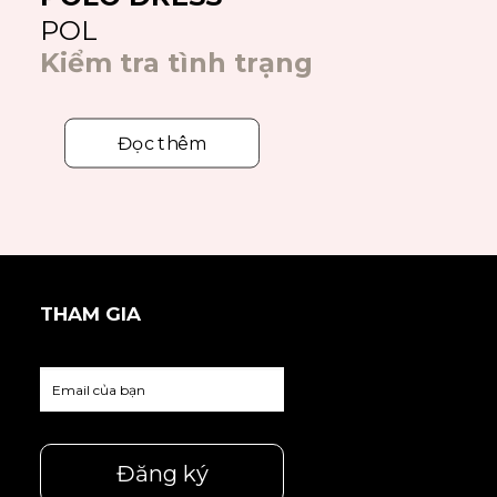
POL
Kiểm tra tình trạng
Đọc thêm
THAM GIA