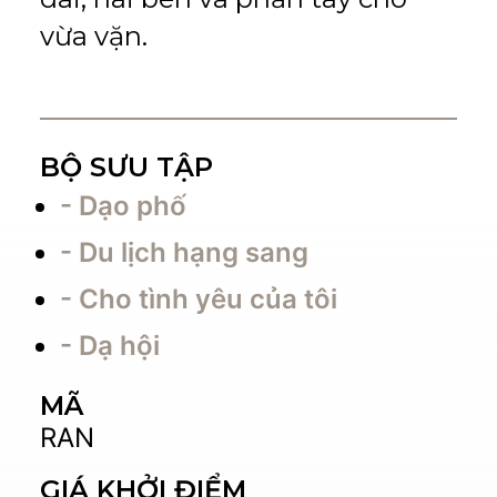
vừa vặn.
BỘ SƯU TẬP
- Dạo phố
- Du lịch hạng sang
- Cho tình yêu của tôi
- Dạ hội
MÃ
RAN
GIÁ KHỞI ĐIỂM