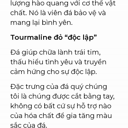
lượng hào quang với cơ thể vật
chất. Nó là viên đá bảo vệ và
mang lại bình yên.
Tourmaline đỏ “độc lập”
Đá giúp chữa lành trái tim,
thấu hiểu tình yêu và truyền
cảm hứng cho sự độc lập.
Đặc trưng của đá quý chúng
tôi là chúng được cắt bằng tay,
không có bất cứ sự hỗ trợ nào
của hóa chất để gia tăng màu
sắc của đá.