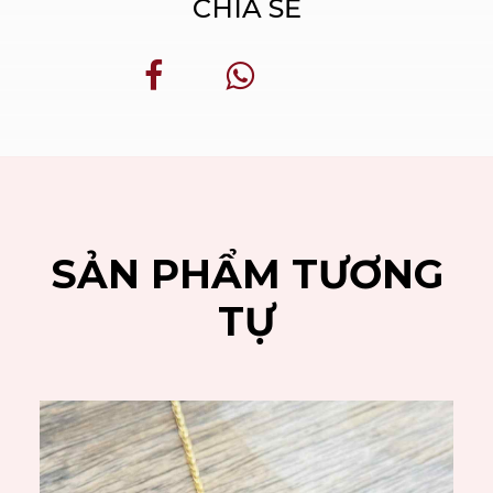
CHIA SẺ
SẢN PHẨM TƯƠNG
TỰ