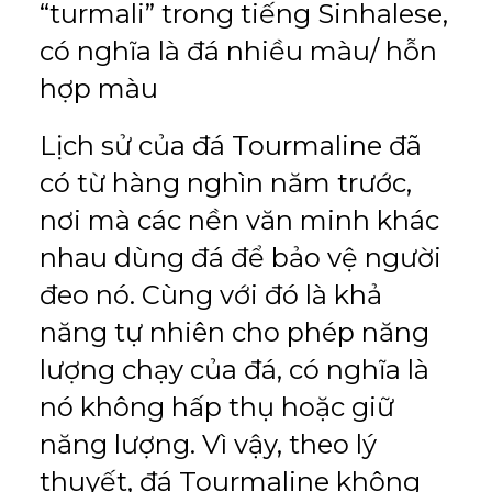
“turmali” trong tiếng Sinhalese,
có nghĩa là đá nhiều màu/ hỗn
hợp màu
Lịch sử của đá Tourmaline đã
có từ hàng nghìn năm trước,
nơi mà các nền văn minh khác
nhau dùng đá để bảo vệ người
đeo nó. Cùng với đó là khả
năng tự nhiên cho phép năng
lượng chạy của đá, có nghĩa là
nó không hấp thụ hoặc giữ
năng lượng. Vì vậy, theo lý
thuyết, đá Tourmaline không