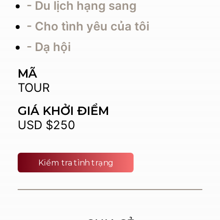
- Du lịch hạng sang
- Cho tình yêu của tôi
- Dạ hội
MÃ
TOUR
GIÁ KHỞI ĐIỂM
USD $250
Kiểm tra tình trạng