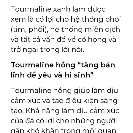
Tourmaline xanh lam được
xem là có lợi cho hệ thống phổi
(tim, phổi), hệ thống miễn dịch
và tất cả vấn đề về cổ họng và
trở ngại trong lời nói.
Tourmaline hồng “tăng bản
lĩnh để yêu và hi sinh”
Tourmaline hồng giúp làm dịu
cảm xúc và tạo điều kiện sáng
tạo. Khả năng làm dịu cảm xúc
của đá có lợi cho những người
gặp khó khăn trong mối quan