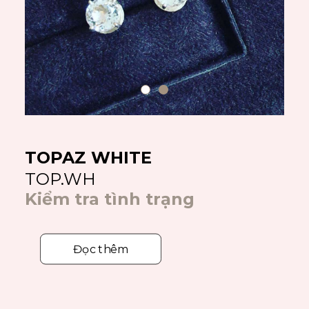
TOPAZ WHITE
TOP.WH
Kiểm tra tình trạng
Đọc thêm