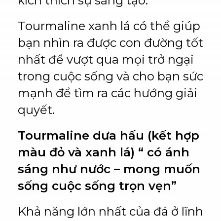
kích thích sự sáng tạo.
Tourmaline xanh lá có thể giúp
bạn nhìn ra được con đường tốt
nhất để vượt qua mọi trở ngại
trong cuộc sống và cho bạn sức
mạnh để tìm ra các hướng giải
quyết.
Tourmaline dưa hấu (kết hợp
màu đỏ và xanh lá) “ có ánh
sáng như nước – mong muốn
sống cuộc sống trọn vẹn”
Khả năng lớn nhất của đá ở lĩnh