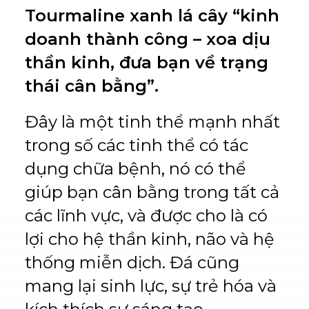
Tourmaline xanh lá cây “kinh
doanh thành công – xoa dịu
thần kinh, đưa bạn về trạng
thái cân bằng”.
Đây là một tinh thể mạnh nhất
trong số các tinh thể có tác
dụng chữa bệnh, nó có thể
giúp bạn cân bằng trong tất cả
các lĩnh vực, và được cho là có
lợi cho hệ thần kinh, não và hệ
thống miễn dịch. Đá cũng
mang lại sinh lực, sự trẻ hóa và