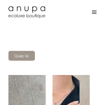
Quay lại
Search