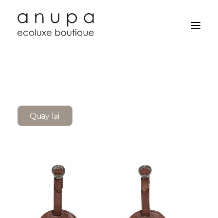
Quay lại
Search