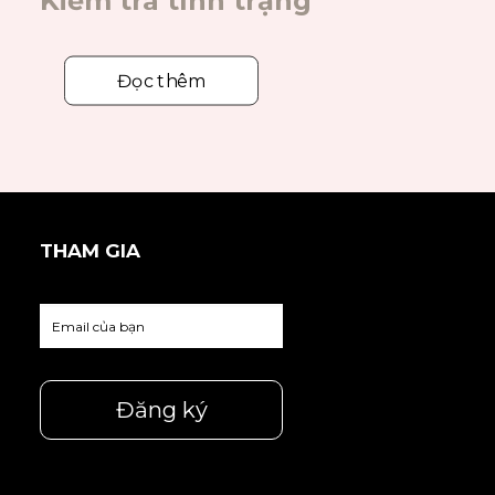
Kiểm tra tình trạng
Đọc thêm
THAM GIA