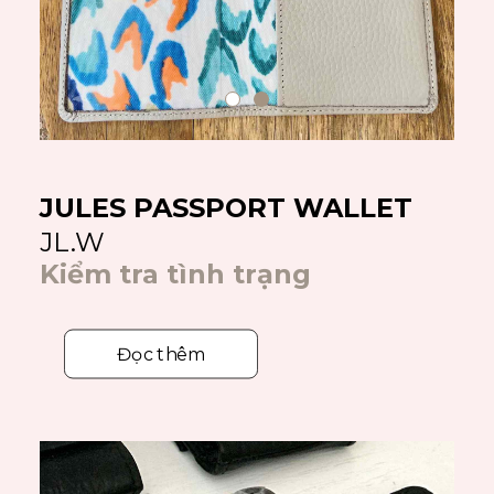
JULES PASSPORT WALLET
JL.W
Kiểm tra tình trạng
Đọc thêm