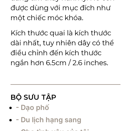
được dùng với mục đích như
một chiếc móc khóa.
Kích thước quai là kích thước
dài nhất, tuy nhiên dây có thể
điều chỉnh đến kích thước
ngắn hơn 6.5cm / 2.6 inches.
BỘ SƯU TẬP
- Dạo phố
- Du lịch hạng sang