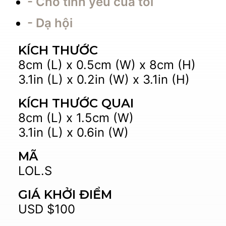
- Cho tình yêu của tôi
- Dạ hội
KÍCH THƯỚC
8cm (L) x 0.5cm (W) x 8cm (H)
3.1in (L) x 0.2in (W) x 3.1in (H)
KÍCH THƯỚC QUAI
8cm (L) x 1.5cm (W)
3.1in (L) x 0.6in (W)
MÃ
LOL.S
GIÁ KHỞI ĐIỂM
USD $100