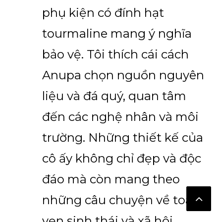
phụ kiện có đính hạt
tourmaline mang ý nghĩa
bảo vệ. Tôi thích cái cách
Anupa chọn nguồn nguyên
liệu và đá quý, quan tâm
đến các nghệ nhân và môi
trường. Những thiết kế của
cô ấy không chỉ đẹp và độc
đáo mà còn mang theo
những câu chuyện về toàn
vẹn sinh thái và xã hội.