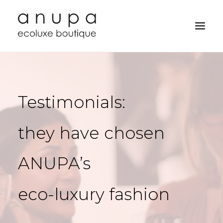
Testimonials:
they
have
chosen
ANUPA’s
eco-luxury
fashion
Search