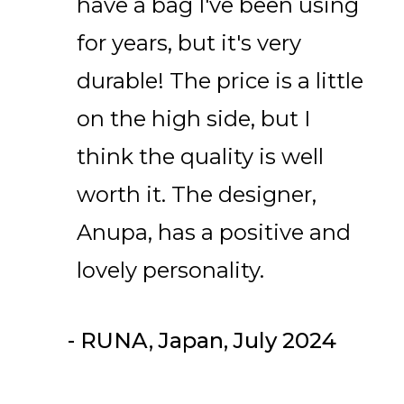
have a bag I've been using
for years, but it's very
durable! The price is a little
on the high side, but I
think the quality is well
worth it. The designer,
Anupa, has a positive and
lovely personality.
- RUNA, Japan, July 2024