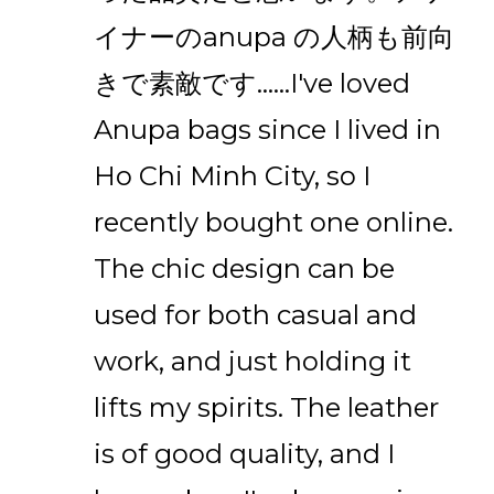
イナーのanupa の人柄も前向
きで素敵です......I've loved
Anupa bags since I lived in
Ho Chi Minh City, so I
recently bought one online.
The chic design can be
used for both casual and
work, and just holding it
lifts my spirits. The leather
is of good quality, and I