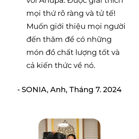
với Anupa. Được giải thích
mọi thứ rõ ràng và tử tế!
Muốn giới thiệu mọi người
đến thăm để có những
món đồ chất lượng tốt và
cả kiến thức về nó.
- SONIA, Anh, Tháng 7. 2024