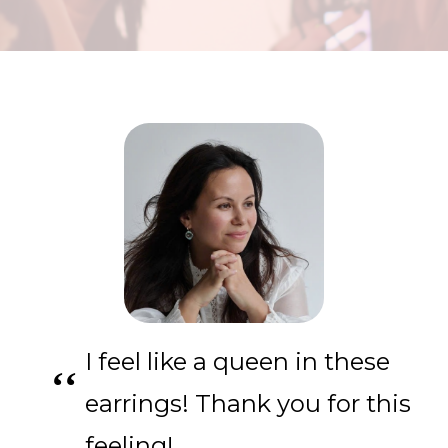
for:
EN
I feel like a queen in these
earrings! Thank you for this
feeling!