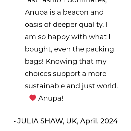
Anupa is a beacon and
oasis of deeper quality. I
am so happy with what I
bought, even the packing
bags! Knowing that my
choices support a more
sustainable and just world.
I
Anupa!
- JULIA SHAW, UK, April. 2024