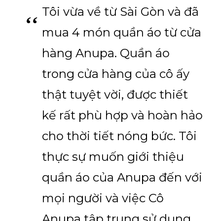
Tôi vừa về từ Sài Gòn và đã
mua 4 món quần áo từ cửa
hàng Anupa. Quần áo
trong cửa hàng của cô ấy
thật tuyệt vời, được thiết
kế rất phù hợp và hoàn hảo
cho thời tiết nóng bức. Tôi
thực sự muốn giới thiệu
quần áo của Anupa đến với
mọi người và việc Cô
Anupa tập trung sử dụng