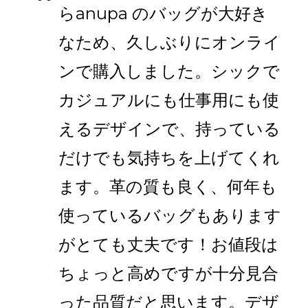
らanupa のバッグが大好き
なため、久しぶりにオンライ
ンで購入しました。シックで
カジュアルにも仕事用にも使
えるデザインで、持っている
だけでも気持ちを上げてくれ
ます。革の質も良く、何年も
使っているバッグもあります
がとても丈夫です！お値段は
ちょっと高めですが十分見合
った品質だと思います。デザ