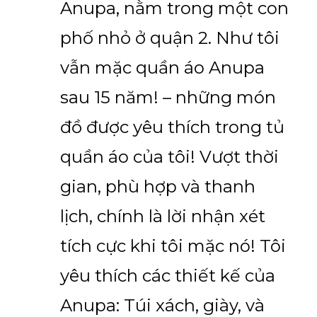
Anupa, nằm trong một con
phố nhỏ ở quận 2. Như tôi
vẫn mặc quần áo Anupa
sau 15 năm! – những món
đồ được yêu thích trong tủ
quần áo của tôi! Vượt thời
gian, phù hợp và thanh
lịch, chính là lời nhận xét
tích cực khi tôi mặc nó! Tôi
yêu thích các thiết kế của
Anupa: Túi xách, giày, và